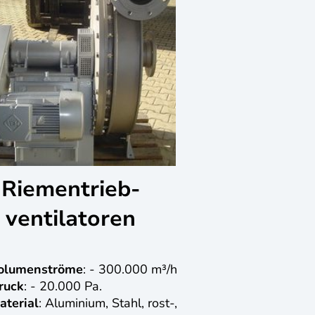
Riementrieb-
ventilatoren
olumenströme
: - 300.000 m³/h
ruck
: - 20.000 Pa.
aterial
: Aluminium, Stahl, rost-,