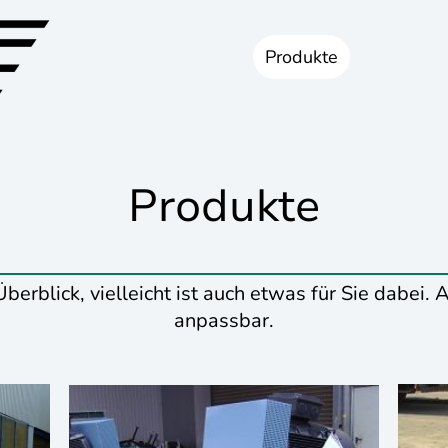
Startseite
Produkte
Über uns
Produkte
berblick, vielleicht ist auch etwas für Sie dabei. A
anpassbar.