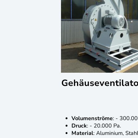
Gehäuseventilat
Volumenströme
: - 300.0
Druck
: - 20.000 Pa.
Material
: Aluminium, Stahl,